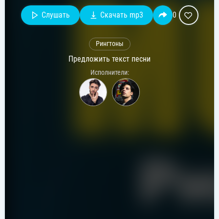
Слушать
Скачать mp3
0
Рингтоны
Предложить текст песни
Исполнители: