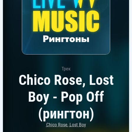
Трек
Chico Rose, Lost
Boy - Pop Off
(рингтон)
Chico Rose
,
Lost Boy