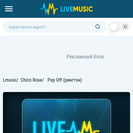
Dark
Mod
Lmusic
Chico Rose
Pop Off (рингтон)