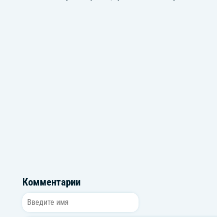
Громкие новинки: Август 2023
Вновь актуа
Комментарии