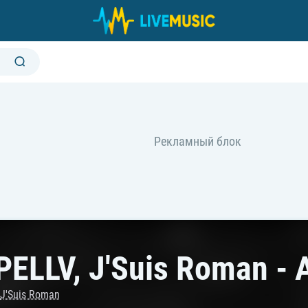
PELLV, J'Suis Roman -
,
J'Suis Roman