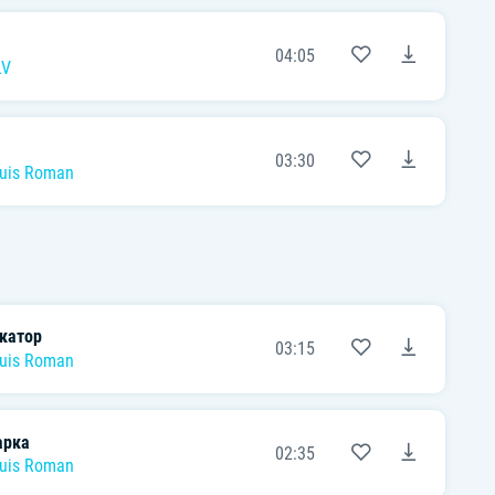
04:05
LV
03:30
Suis Roman
катор
03:15
Suis Roman
арка
02:35
Suis Roman