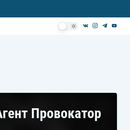
Dark
Mode
 Агент Провокатор