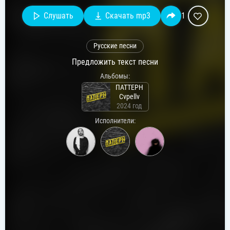
Слушать
Скачать mp3
1
Русские песни
Предложить текст песни
Альбомы:
ПАТТЕРН
Cvpellv
2024 год
Исполнители: