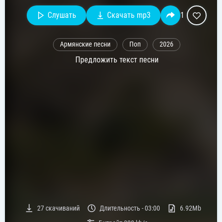
Слушать
Скачать mp3
1
Армянские песни
Поп
2026
Предложить текст песни
27
скачиваний
Длительность -
03:00
6.92Mb