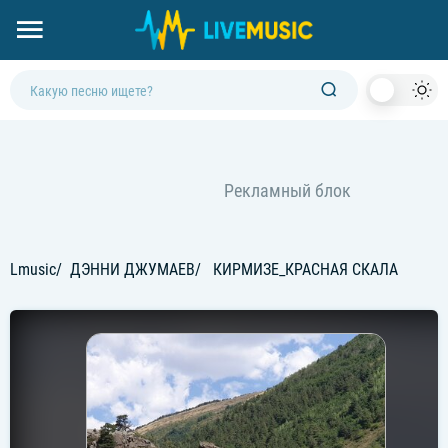
Dark
Mod
Lmusic
ДЭННИ ДЖУМАЕВ
КИРМИЗЕ_КРАСНАЯ СКАЛА