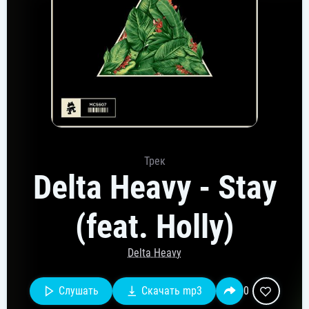
Трек
Delta Heavy - Stay
(feat. Holly)
Delta Heavy
Слушать
Скачать mp3
0