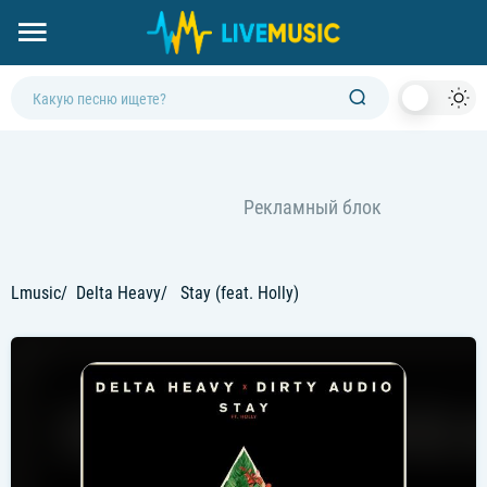
Dark
Mod
Lmusic
Delta Heavy
Stay (feat. Holly)