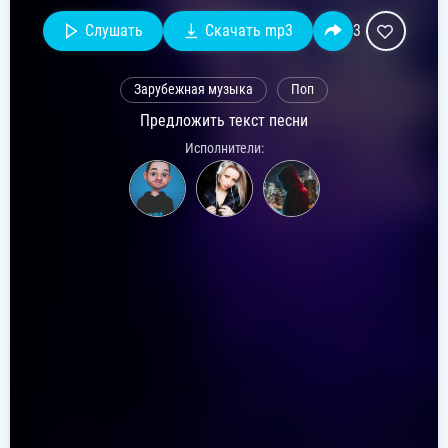
Слушать
Скачать mp3
3
Зарубежная музыка
Поп
Предложить текст песни
Исполнители: