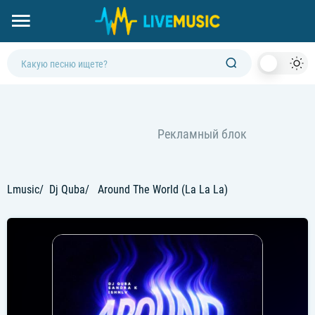
Dark
Mod
Lmusic
Dj Quba
Around The World (La La La)