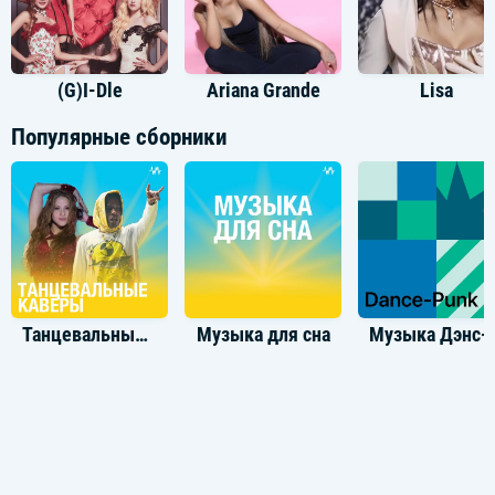
(G)I-Dle
Ariana Grande
Lisa
Популярные сборники
Танцевальные каверы
Музыка для сна
Музыка 