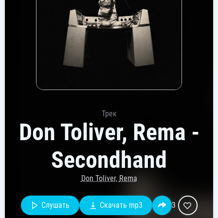
Трек
Don Toliver, Rema -
Secondhand
Don Toliver
,
Rema
Слушать
Скачать mp3
3