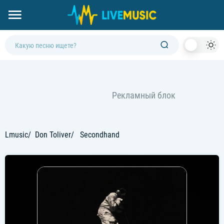
Dark
Mod
Lmusic
Don Toliver
Secondhand