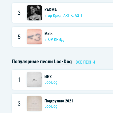
KARMA
3
Егор Крид
,
ARTIK
,
ASTI
Malo
5
ЕГОР КРИД
Популярные песни
Loc-Dog
ВСЕ ПЕСНИ
ИНХ
1
Loc-Dog
Подгрузило 2021
3
Loc-Dog