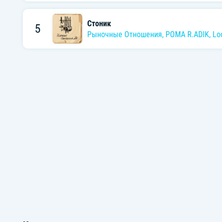
Стоник
5
Рыночные Отношения
,
POMA R.ADIK
,
Lo