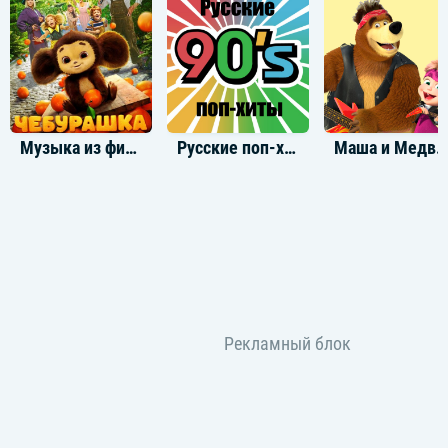
Музыка из фильма Чебурашка
Русские поп-хиты 90-х
Маша и Медведь песни из мультфильм