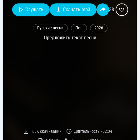
Слушать
Скачать mp3
38
Русские песни
Поп
2026
Предложить текст песни
1.8K
скачиваний
Длительность -
02:34