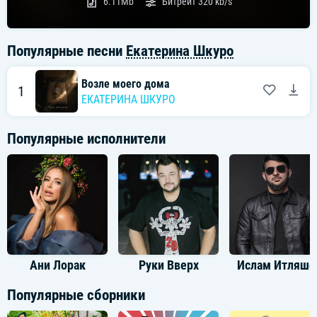
6.11Mb
Битрейт
320 kb/s
Популярные песни
Екатерина Шкуро
Возле моего дома
1
ЕКАТЕРИНА ШКУРО
Популярные исполнители
Ани Лорак
Руки Вверх
Ислам Итляше
Популярные сборники