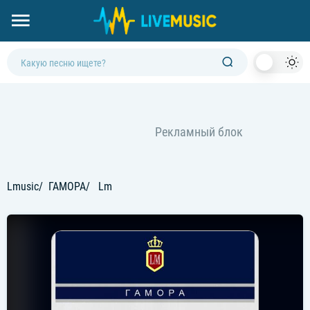
Dark
Mod
Lmusic
ГАМОРА
Lm