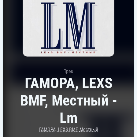
Трек
ГАМОРА, LEXS
BMF, Местный -
Lm
ГАМОРА
,
LEXS BMF
,
Местный