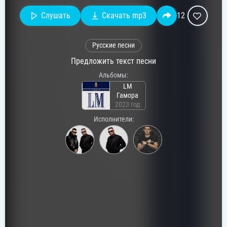
Слушать
Скачать mp3
12
Русские песни
Предложить текст песни
Альбомы:
LM
Гамора
2023 год
Исполнители: