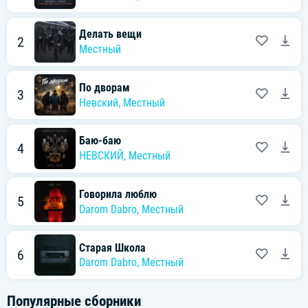
Делать вещи
2
Местный
По дворам
3
Невский
,
Местный
Баю-баю
4
НЕВСКИЙ
,
Местный
Говорила люблю
5
Darom Dabro
,
Местный
Старая Школа
6
Darom Dabro
,
Местный
Популярные сборники