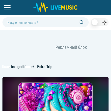
Dark
Mod
Lmusic
godifuare
Extra Trip