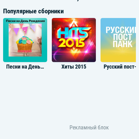
Популярные сборники
Песни на День Рождения
Хиты 2015
Русский по