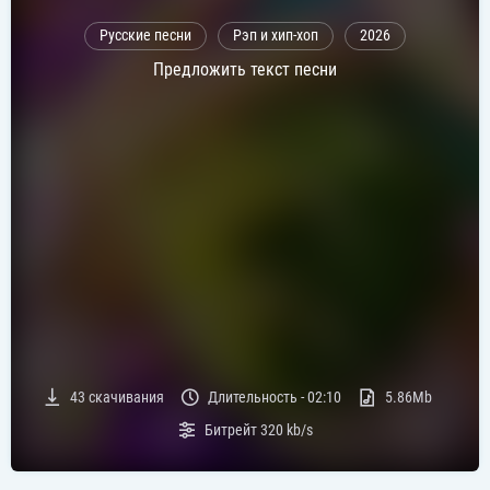
Русские песни
Рэп и хип-хоп
2026
Предложить текст песни
43
скачивания
Длительность -
02:10
5.86Mb
Битрейт
320 kb/s