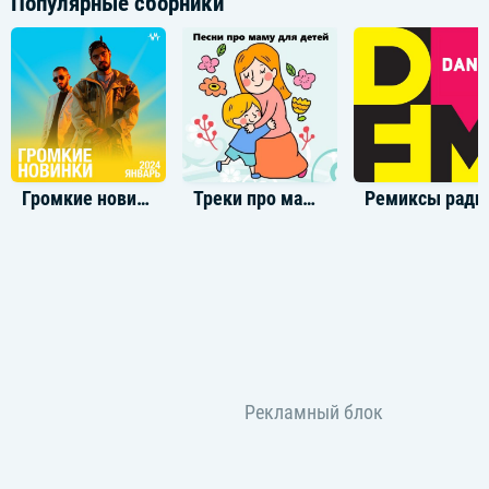
Популярные сборники
Громкие новинки: Январь 2024
Треки про маму для детей
Ремик