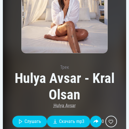
Трек
Hulya Avsar - Kral
Olsan
Hulya Avsar
Слушать
Скачать mp3
0