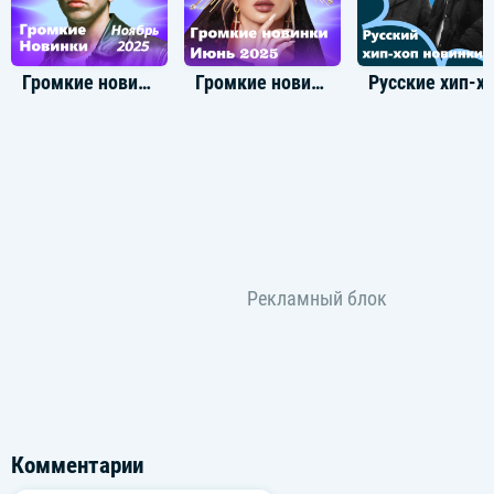
Громкие новинки: Ноябрь 2025
Громкие новинки: Июнь 2025
Русские хип-хо
Комментарии