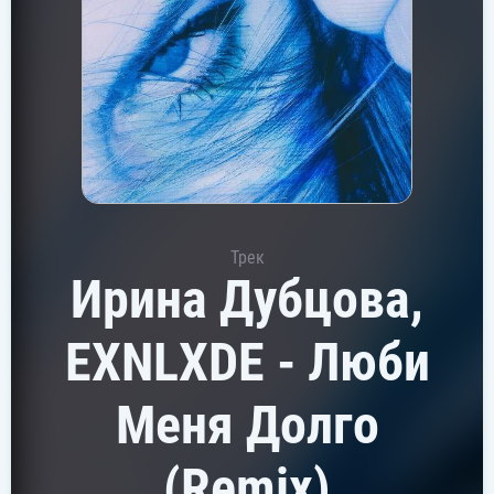
Трек
Ирина Дубцова,
EXNLXDE - Люби
Меня Долго
(Remix)