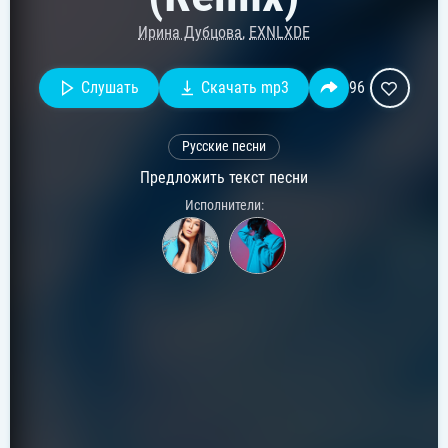
Ирина Дубцова
,
EXNLXDE
Слушать
Скачать mp3
96
Русские песни
Предложить текст песни
Исполнители: