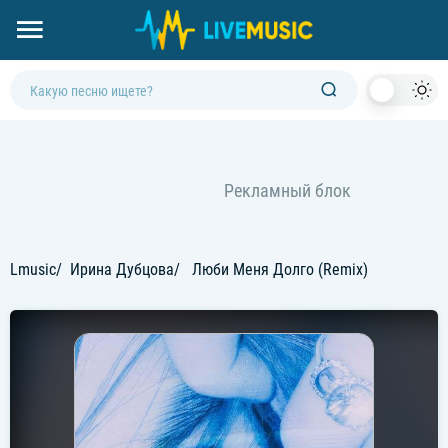
Dark
Mod
Lmusic
Ирина Дубцова
Люби Меня Долго (Remix)