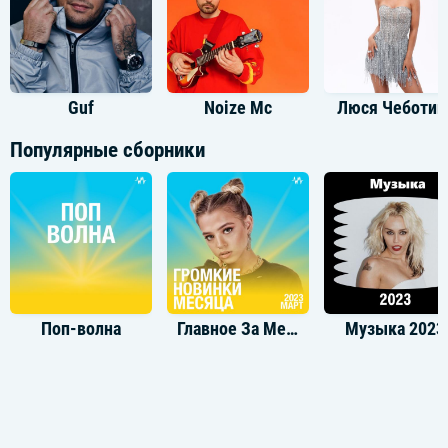
Guf
Noize Mc
Люся Чеботин
Популярные сборники
Поп-волна
Главное За Месяц (Март)
Музыка 2023