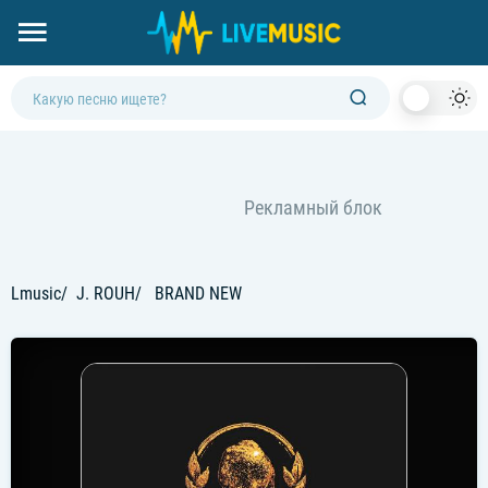
Dark
Mod
Lmusic
J. ROUH
BRAND NEW