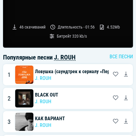
46
скачиваний
Длительность -
01:56
4.52Mb
Битрейт
320 kb/s
Популярные песни
J. ROUH
ВСЕ ПЕСНИ
Ловушка (саундтрек к сериалу «Первая ракетка
1
J. ROUH
BLACK OUT
2
J. ROUH
КАК ВАРИАНТ
3
J. ROUH