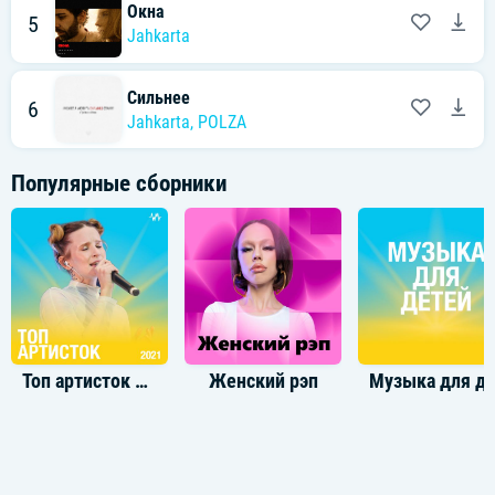
Окна
5
Jahkarta
Сильнее
6
Jahkarta
,
POLZA
Популярные сборники
Топ артисток 2021
Женский рэп
Музыка для