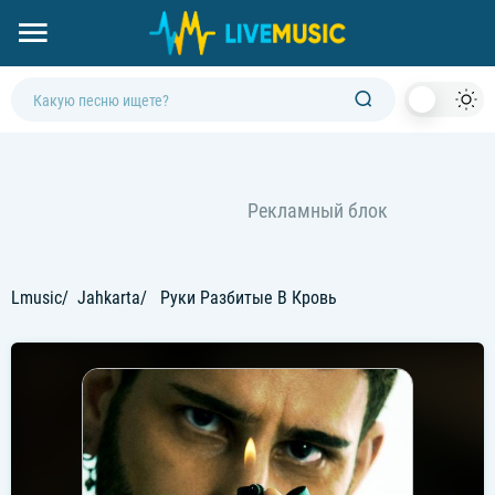
Dark
Mod
Lmusic
Jahkarta
Руки Разбитые В Кровь