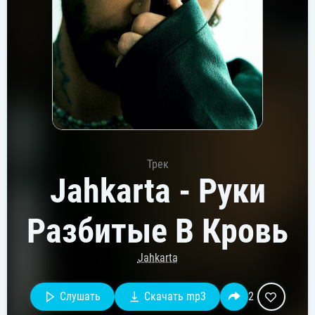
Трек
Jahkarta - Руки
Разбитые В Кровь
Jahkarta
Слушать
Скачать mp3
2