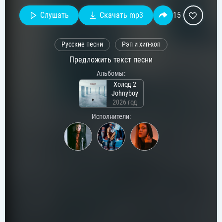
Слушать
Скачать mp3
15
Русские песни
Рэп и хип-хоп
Предложить текст песни
Альбомы:
Холод 2
Johnyboy
2026 год
Исполнители: