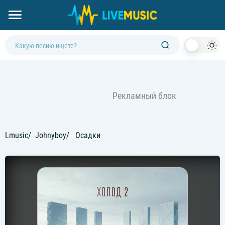
Dark
Mod
Lmusic
Johnyboy
Осадки