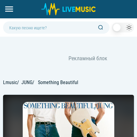
Dark
Mod
Lmusic
JUNG
Something Beautiful