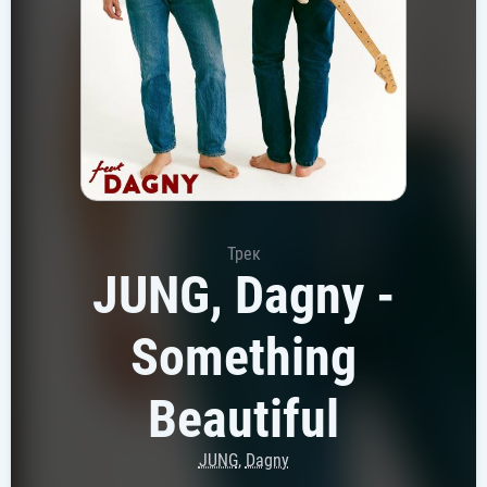
Трек
JUNG, Dagny -
Something
Beautiful
JUNG
,
Dagny