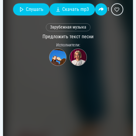
Слушать
Скачать mp3
1
Зарубежная музыка
Предложить текст песни
Исполнители: