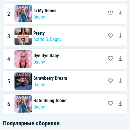
In My Bones
2
Dagny
Pretty
3
Astrid S
,
Dagny
Bye Bye Baby
4
Dagny
Strawberry Dream
5
Dagny
Hate Being Alone
6
Dagny
Популярные сборники