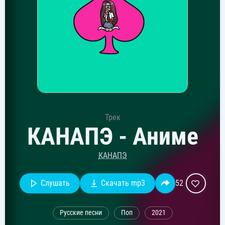
Трек
КАНАПЭ - Аниме
КАНАПЭ
Слушать
Скачать mp3
52
Русские песни
Поп
2021