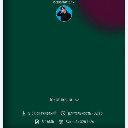
Исполнители:
Текст песни
Текст песни:
2.5K
скачиваний
Длительность -
02:15
Я люблю тебя больше чем аниме
5.16Mb
Битрейт
320 kb/s
Могу вечно на тебя смотреть
Я люблю тебя больше чем аниме