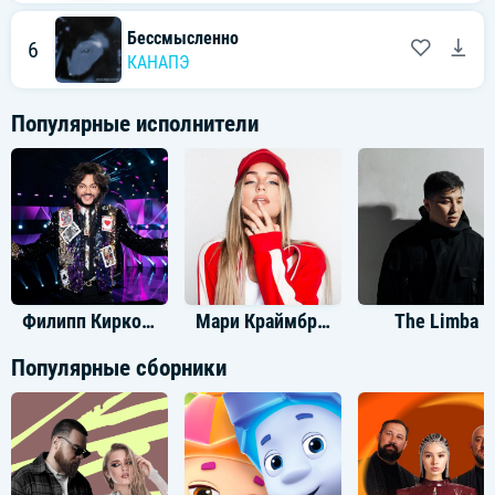
Бессмысленно
6
КАНАПЭ
Популярные исполнители
Филипп Киркоров
Мари Краймбрери
The Limba
Популярные сборники