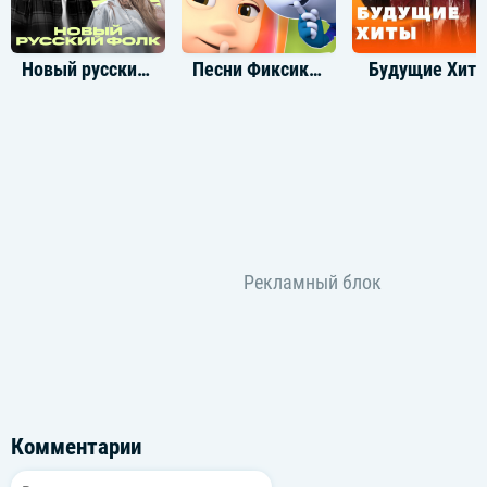
Новый русский фолк
Песни Фиксиков песни из мультфильма
Будущие Хит
Комментарии