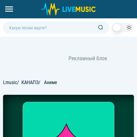
Dark
Mod
Lmusic
КАНАПЭ
Аниме