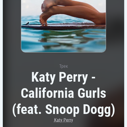
Трек
Katy Perry -
California Gurls
(feat. Snoop Dogg)
Katy Perry