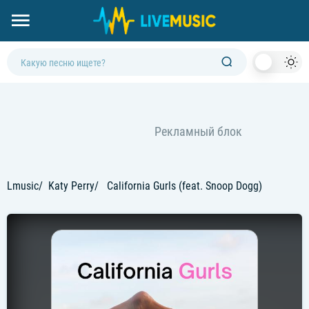
Dark
Mod
Lmusic
Katy Perry
California Gurls (feat. Snoop Dogg)