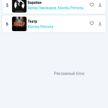
Барабан
5
Артем Пивоваров
,
Klavdia Petrivna
Театр
6
Klavdia Petrivna