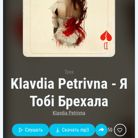
Трек
Klavdia Petrivna - Я
Тобі Брехала
Klavdia Petrivna
Слушать
Скачать mp3
50