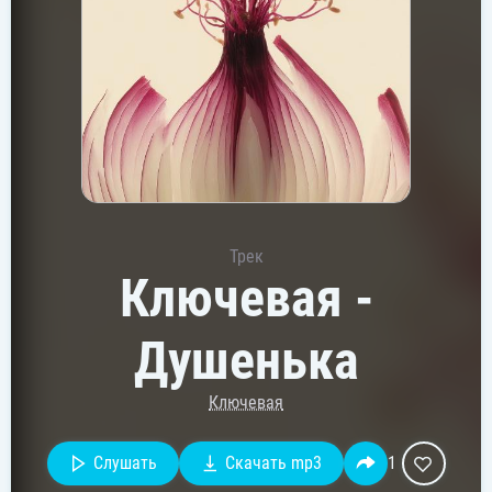
Трек
Ключевая -
Душенька
Ключевая
Слушать
Скачать mp3
1