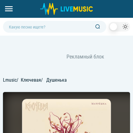
Dark
Mod
Lmusic
Ключевая
Душенька