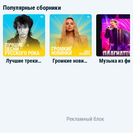
Популярные сборники
Лучшие треки русского рока
Громкие новинки: Октябрь 2024
Музыка из фильма П