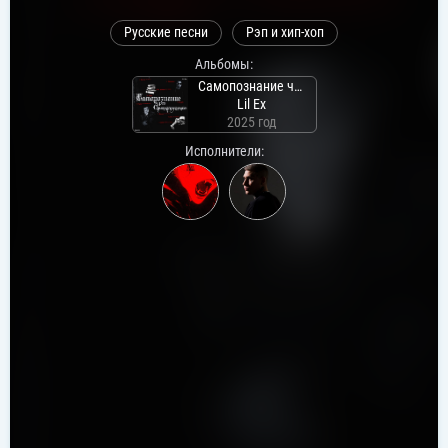
Русские песни
Рэп и хип-хоп
Альбомы:
Самопознание через саморазрушение
Lil Ex
2025 год
Исполнители: