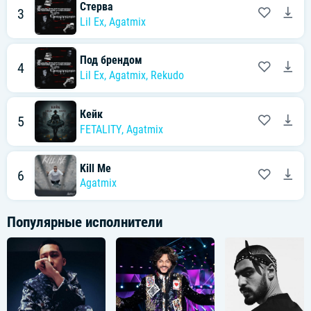
Стерва
3
Lil Ex
,
Agatmix
Под брендом
4
Lil Ex
,
Agatmix
,
Rekudo
Кейк
5
FETALITY
,
Agatmix
Kill Me
6
Agatmix
Популярные исполнители