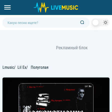
Dark
Mod
Lmusic
Lil Ex
Полуголая