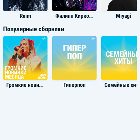
Raim
Филипп Киркоров
Miyagi
Популярные сборники
Громкие новинки: Июнь 2023
Гиперпоп
Семейные хит