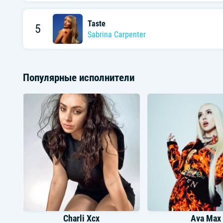
Taste
5
Sabrina Carpenter
Популярные исполнители
Charli Xcx
Ava Max