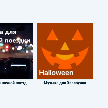
tin Bieber
Bts
Музыка для ночной поездки
Музыка для Хэллоуина