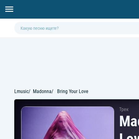
Lmusic
Madonna
Bring Your Love
Трек
Mad
Lo