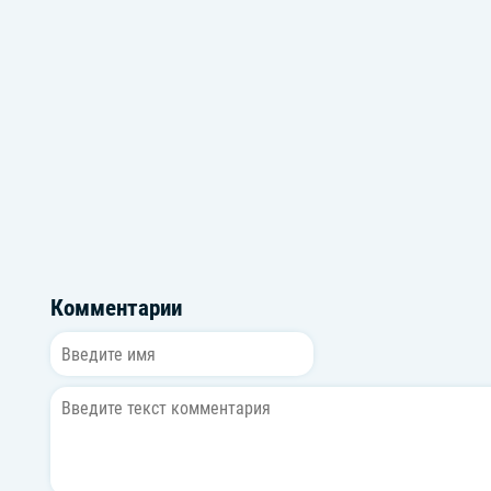
Музыка из игры ГТА 5
Музыка для пре
Комментарии