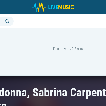
onna, Sabrina Carpente
ve