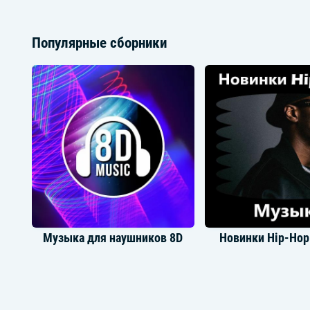
Популярные сборники
Davvi
Madonna
Музыка для наушников 8D
Новинки Hip-Ho