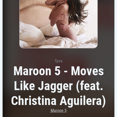
Трек
Maroon 5 - Moves
Like Jagger (feat.
Christina Aguilera)
Maroon 5