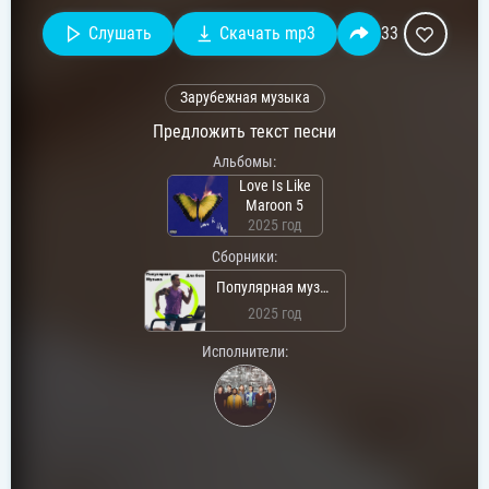
Слушать
Скачать mp3
33
Зарубежная музыка
Предложить текст песни
Альбомы:
Love Is Like
Maroon 5
2025 год
Сборники:
Популярная музыка для бега
2025 год
Исполнители: