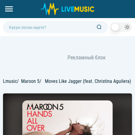
Dark
Mod
Lmusic
Maroon 5
Moves Like Jagger (feat. Christina Aguilera)