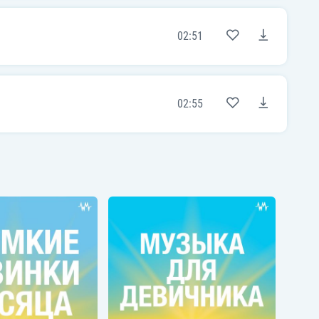
02:51
02:55