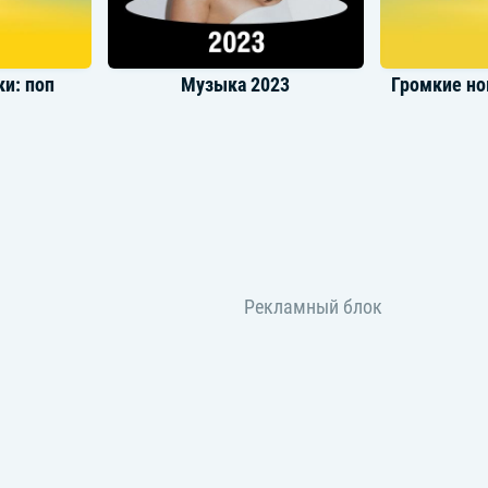
и: поп
Музыка 2023
детей