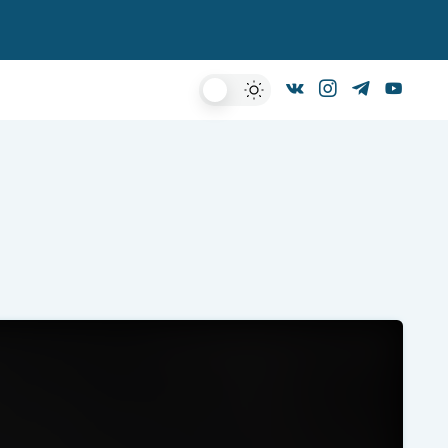
Dark
Mode