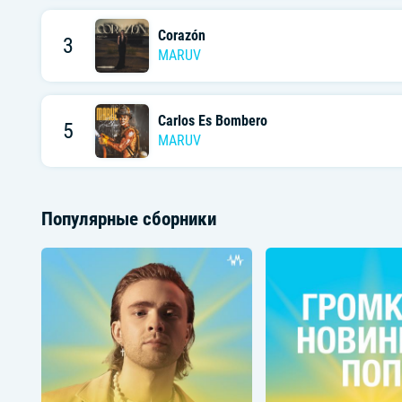
Corazón
3
MARUV
Carlos Es Bombero
5
MARUV
Популярные сборники