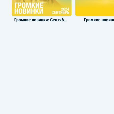
Громкие новинки: Сентябрь 2024
Громкие новинк
Треки с днем рождения для мамы
Музыка для 