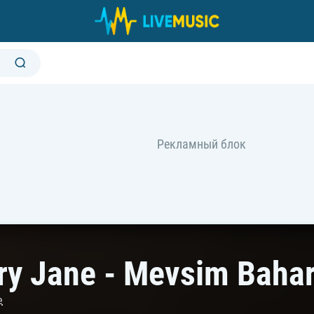
ry Jane - Mevsim Baha
e