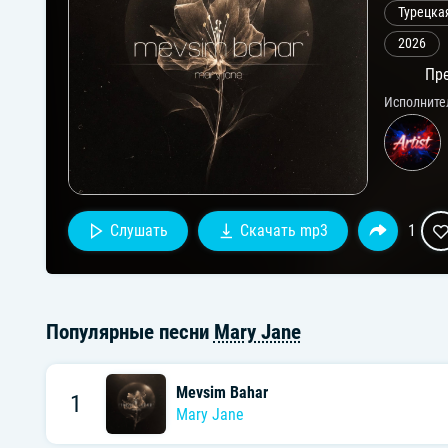
Турецка
2026
Пре
Исполните
Слушать
Скачать mp3
1
Популярные песни
Mary Jane
Mevsim Bahar
1
Mary Jane