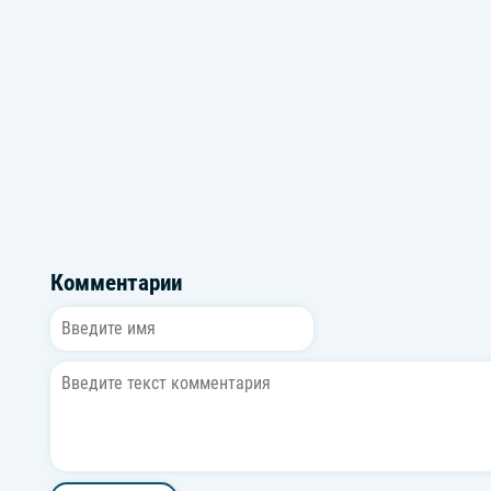
Gülben Ergen
Jabbar
Комментарии