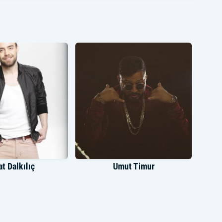
t Dalkılıç
Umut Timur