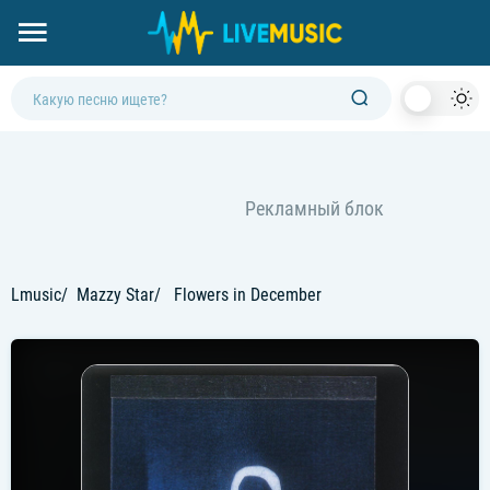
Dark
Mod
Lmusic
Mazzy Star
Flowers in December