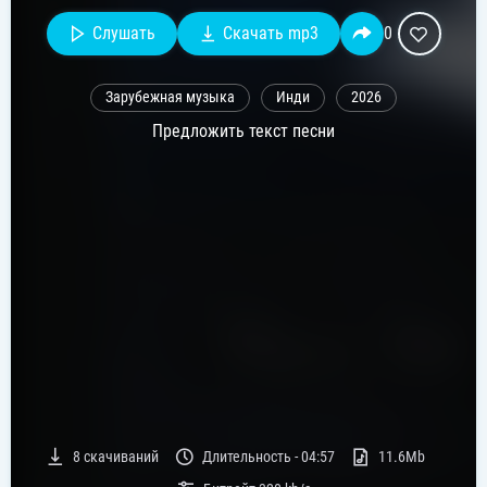
Слушать
Скачать mp3
0
Зарубежная музыка
Инди
2026
Предложить текст песни
8
скачиваний
Длительность -
04:57
11.6Mb