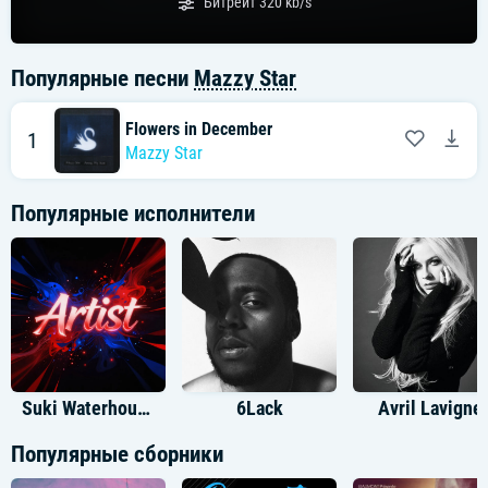
Битрейт
320 kb/s
Популярные песни
Mazzy Star
Flowers in December
1
Mazzy Star
Популярные исполнители
Suki Waterhouse
6Lack
Avril Lavigne
Популярные сборники