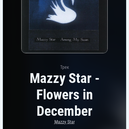
Трек
Mazzy Star -
Flowers in
December
Mazzy Star