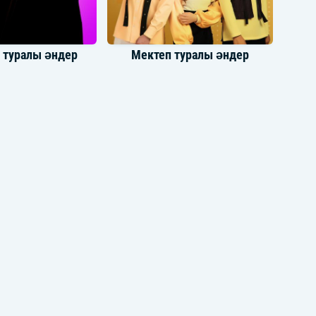
 туралы әндер
Мектеп туралы әндер