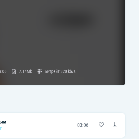
3:06
7.14Mb
Битрейт
320 kb/s
рым
03:06
т