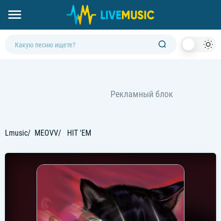
Dark
Mod
Lmusic
MEOVV
HIT 'EM