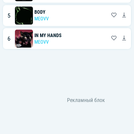
BODY
5
MEOVV
IN MY HANDS
6
MEOVV