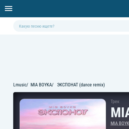
Lmusic
MIA BOYKA
ЭКСПОНАТ (dance remix)
Трек
MI
MIA BOY