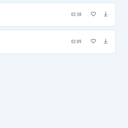
02:38
02:09