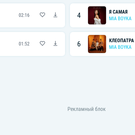
Я САМАЯ
4
02:16
MIA BOYKA
КЛЕОПАТРА
6
01:52
MIA BOYKA