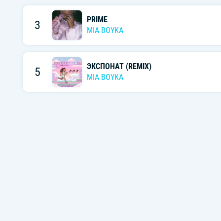
PRIME
3
MIA BOYKA
ЭКСПОНАТ (REMIX)
5
MIA BOYKA