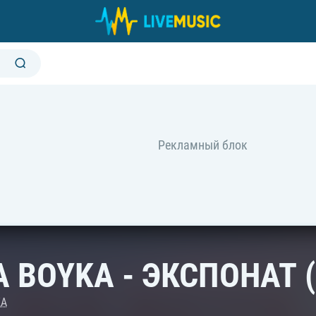
A BOYKA - ЭКСПОНАТ (
KA