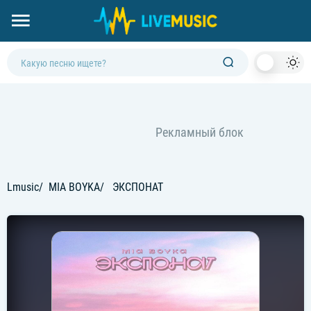
Dark
Mod
Lmusic
MIA BOYKA
ЭКСПОНАТ