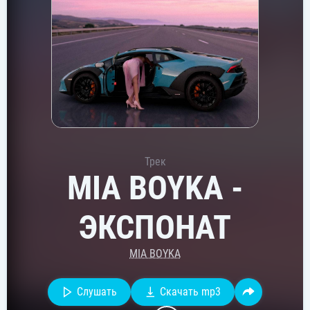
Трек
MIA BOYKA -
ЭКСПОНАТ
MIA BOYKA
Слушать
Скачать mp3