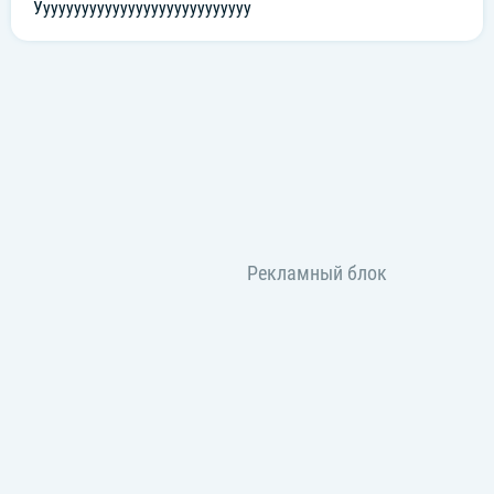
Уууууууууууууууууууууууууууу
Я растаю — шоколад.