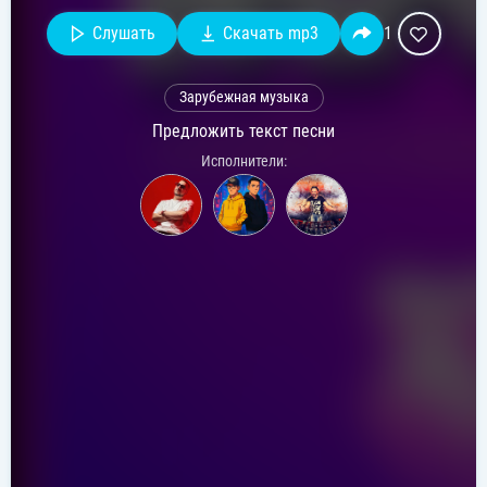
Слушать
Скачать mp3
1
Зарубежная музыка
Предложить текст песни
Исполнители: