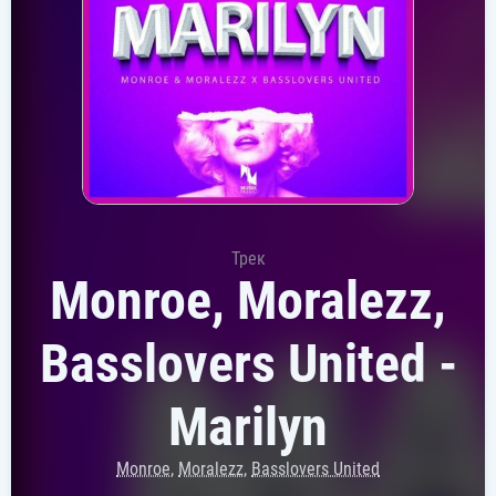
Трек
Monroe, Moralezz,
Basslovers United -
Marilyn
Monroe
,
Moralezz
,
Basslovers United