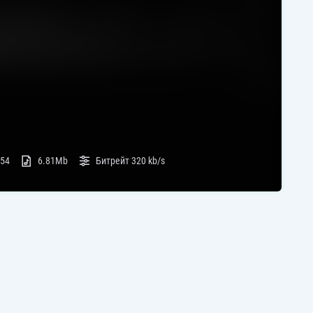
:54
6.81Mb
Битрейт
320 kb/s