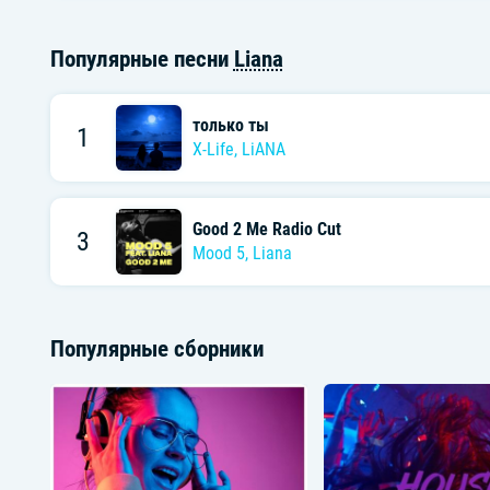
Популярные песни
Liana
только ты
1
X-Life
,
LiANA
Good 2 Me Radio Cut
3
Mood 5
,
Liana
Популярные сборники