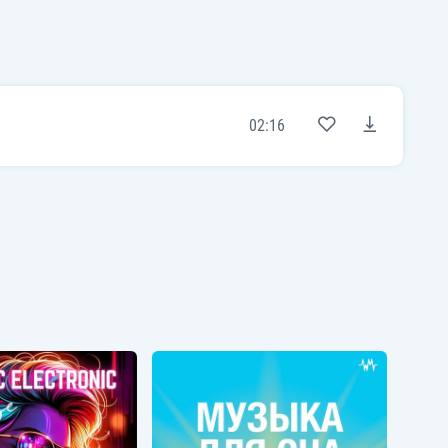
02:16