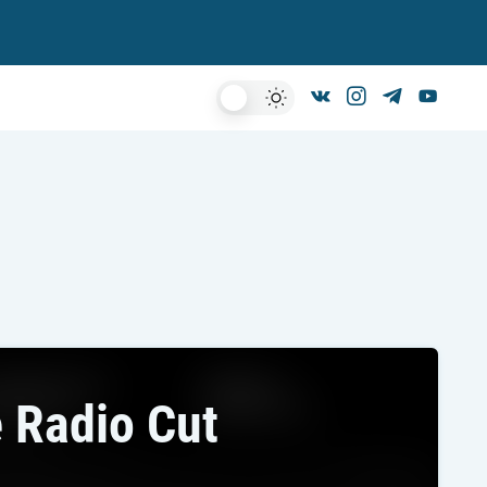
Dark
Mode
 Radio Cut