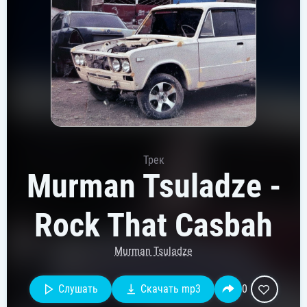
Трек
Murman Tsuladze -
Rock That Casbah
Murman Tsuladze
Слушать
Скачать mp3
0