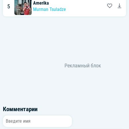
Amerika
5
Murman Tsuladze
Комментарии