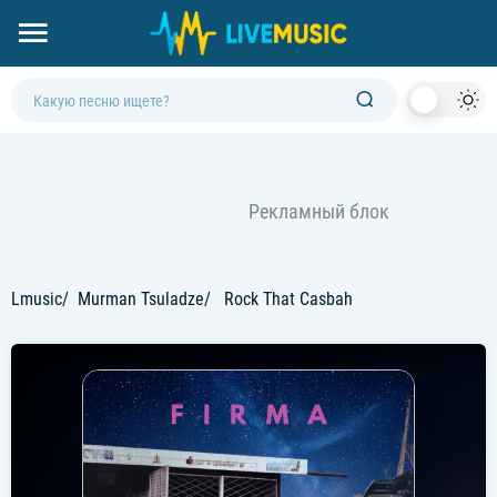
Dark
Mod
Lmusic
Murman Tsuladze
Rock That Casbah