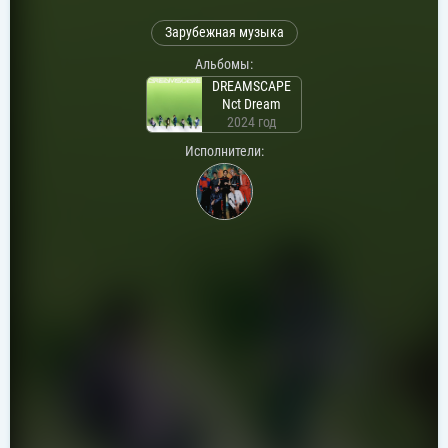
Зарубежная музыка
Альбомы:
DREAMSCAPE
Nct Dream
2024 год
Исполнители: