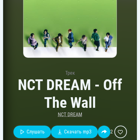
Трек
NCT DREAM - Off
The Wall
NCT DREAM
Слушать
Скачать mp3
2