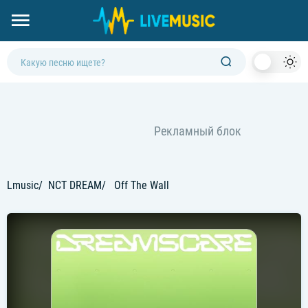
Dark
Mod
Lmusic
NCT DREAM
Off The Wall