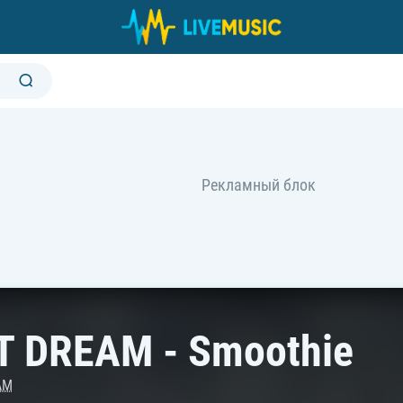
T DREAM - Smoothie
AM