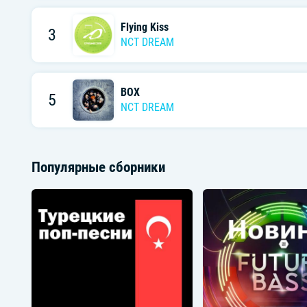
Flying Kiss
3
NCT DREAM
BOX
5
NCT DREAM
Популярные сборники