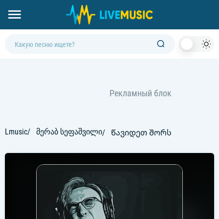
Dark
Mod
Lmusic
მერაბ სეფაშვილი
Წავიდეთ Შორს