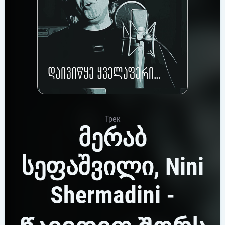
Трек
მერაბ
სეფაშვილი, Nini
Shermadini -