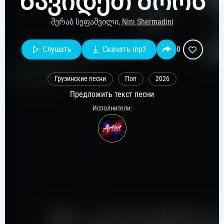
Წავიდეთ Შორს
მერაბ სეფაშვილი,
Nini Shermadini
Слушать
Скачать mp3
0
Грузинские песни
Поп
2026
Предложить текст песни
Исполнители: