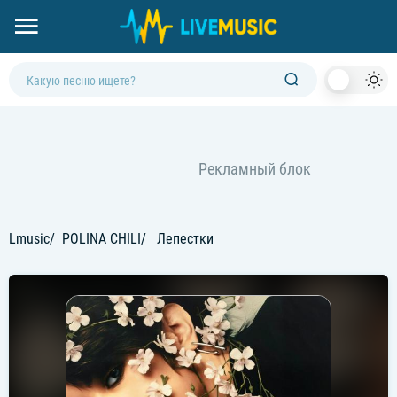
Dark
Mod
Lmusic
POLINA CHILI
Лепестки