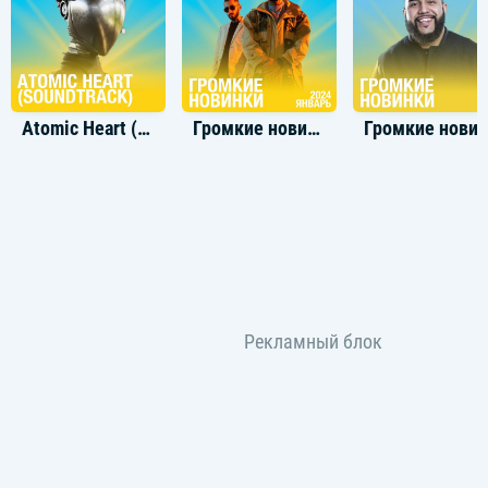
Atomic Heart (Soundtrack)
Громкие новинки: Январь 2024
Громкие новинки: М