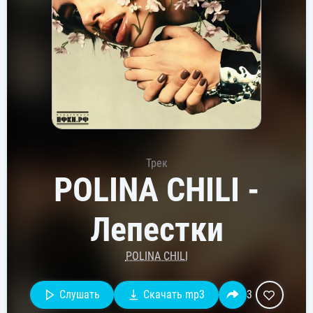
Трек
POLINA CHILI -
Лепестки
POLINA CHILI
Слушать
Скачать mp3
3