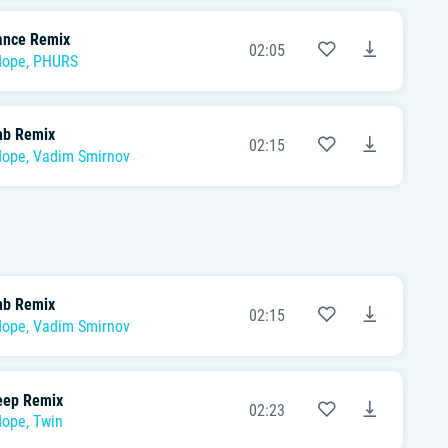
nce Remix
02:05
dope
,
PHURS
b Remix
02:15
dope
,
Vadim Smirnov
b Remix
02:15
dope
,
Vadim Smirnov
ep Remix
02:23
dope
,
Twin