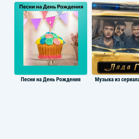
Raim
Jony
Песни на День Рождения