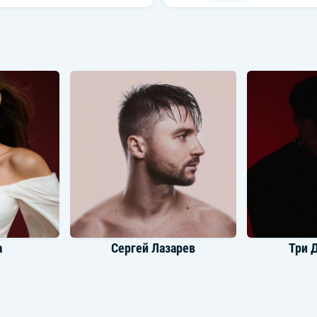
a
Сергей Лазарев
Три 