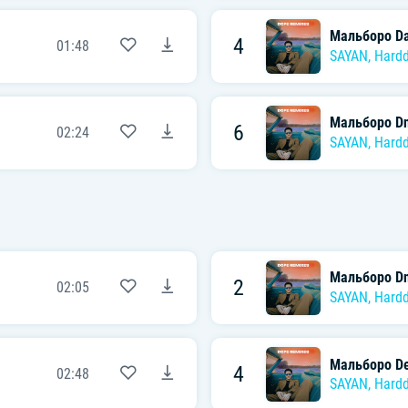
Мальборо Da
4
01:48
SAYAN
,
Hard
Мальборо Dn
6
02:24
SAYAN
,
Hard
Мальборо Dn
2
02:05
SAYAN
,
Hard
Мальборо De
4
02:48
SAYAN
,
Hard