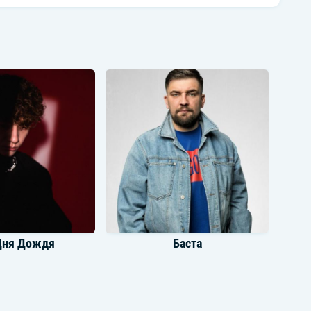
Дня Дождя
Баста