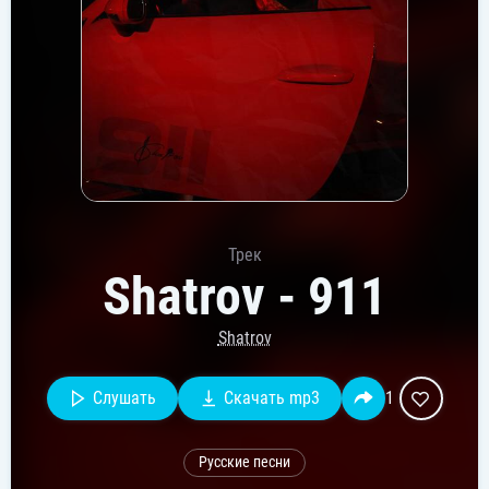
Трек
Shatrov - 911
Shatrov
Слушать
Скачать mp3
1
Русские песни