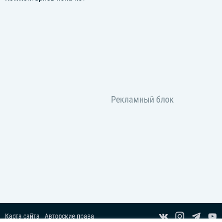
Карта сайта
Авторские права