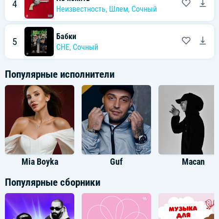
4
Неизвестность
,
Шлем
,
Сочный
Бабки
5
CHE
,
Сочный
Популярные исполнители
Mia Boyka
Guf
Macan
Популярные сборники