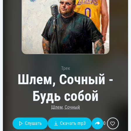
Трек
Шлем, Сочный -
Будь собой
Шлем
,
Сочный
Слушать
Скачать mp3
0