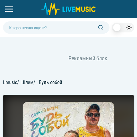
Dark
Mod
Lmusic
Шлем
Будь собой