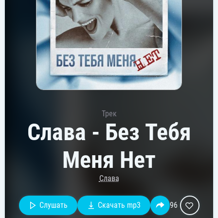
Трек
Слава - Без Тебя
Меня Нет
Слава
Слушать
Скачать mp3
96