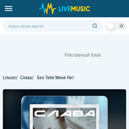
Dark
Mod
Lmusic
Слава
Без Тебя Меня Нет