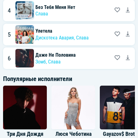
Без Тебя Меня Нет
4
Слава
Улетела
5
Дискотека Авария
,
Слава
Даже Не Половина
6
Зомб
,
Слава
Популярные исполнители
Три Дня Дождя
Люся Чеботина
Gayazov$ Brot