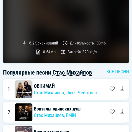
6.2K
скачиваний
Длительность -
03:46
8.64Mb
Битрейт
320 kb/s
Популярные песни
Стас Михайлов
ВСЕ ПЕСНИ
ОБНИМАЙ
1
Стас Михайлов
,
Люся Чеботина
Вокзалы одиноких душ
2
Стас Михайлов
,
EMIN
Возьми мою руку