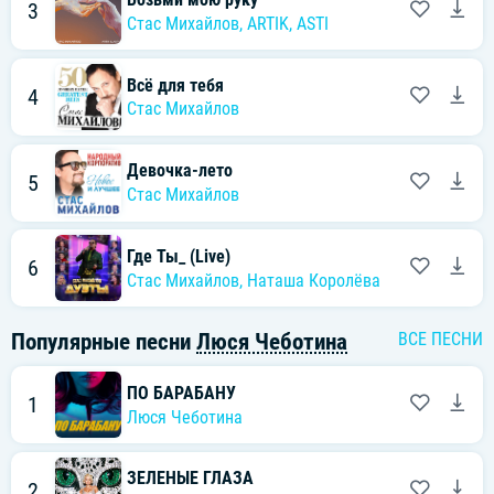
3
Стас Михайлов
,
ARTIK
,
ASTI
Всё для тебя
4
Стас Михайлов
Девочка-лето
5
Стас Михайлов
Где Ты_ (Live)
6
Стас Михайлов
,
Наташа Королёва
Популярные песни
Люся Чеботина
ВСЕ ПЕСНИ
ПО БАРАБАНУ
1
Люся Чеботина
ЗЕЛЕНЫЕ ГЛАЗА
2