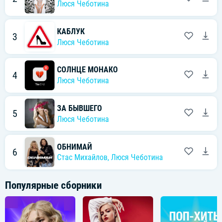
Люся Чеботина
КАБЛУК
3
Люся Чеботина
СОЛНЦЕ МОНАКО
4
Люся Чеботина
ЗА БЫВШЕГО
5
Люся Чеботина
ОБНИМАЙ
6
Стас Михайлов
,
Люся Чеботина
Популярные сборники