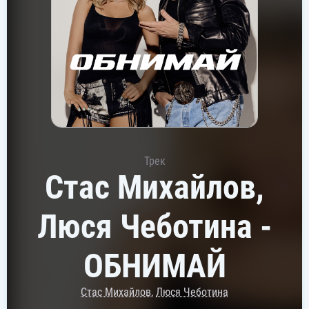
Трек
Стас Михайлов,
Люся Чеботина -
ОБНИМАЙ
Стас Михайлов
,
Люся Чеботина