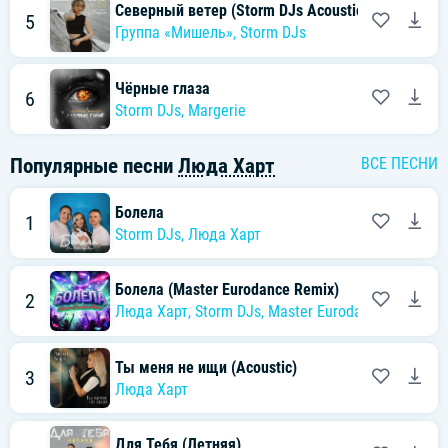
Северный ветер (Storm DJs Acoustic Version)
5
Группа «Мишель»
,
Storm DJs
Чёрные глаза
6
Storm DJs
,
Margerie
Популярные песни
Люда Харт
ВСЕ ПЕСНИ
Болела
1
Storm DJs
,
Люда Харт
Болела (Master Eurodance Remix)
2
Люда Харт
,
Storm DJs
,
Master Eurodance
Ты меня не ищи (Acoustic)
3
Люда Харт
Для Тебя (Летняя)