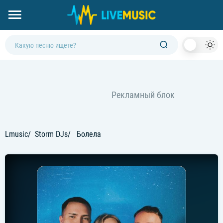
Dark
Mod
Lmusic
Storm DJs
Болела