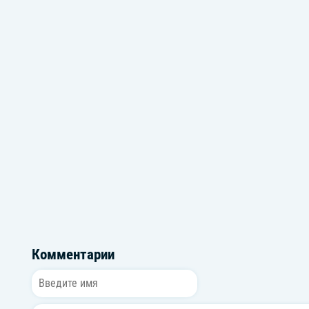
Треки K-Pop
Музыка для ч
Комментарии