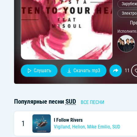
Зарубеж
Электро
Пре
Исполните
Слушать
Скачать mp3
11
Популярные песни
SUD
ВСЕ ПЕСНИ
I Follow Rivers
1
Vigiland
,
Helion
,
Mike Emilio
,
SUD