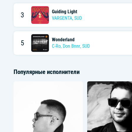
Guiding Light
3
VARGENTA
,
SUD
Wonderland
5
C-Ro
,
Don Bnnr
,
SUD
Популярные исполнители