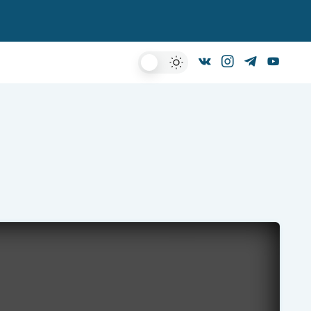
Dark
Mode