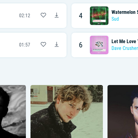
Watermelon 
4
02:12
Sud
Let Me Love 
6
01:57
Dave Crusher