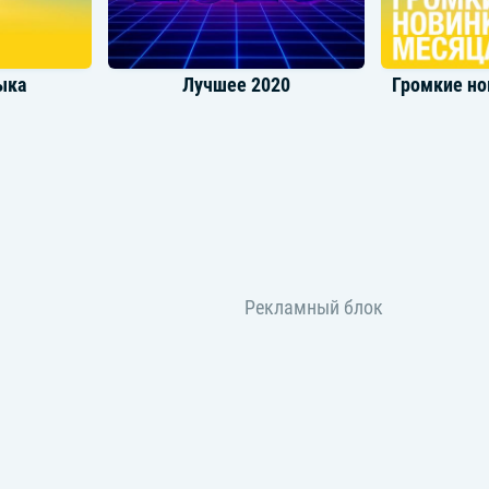
ыка
Лучшее 2020
инки