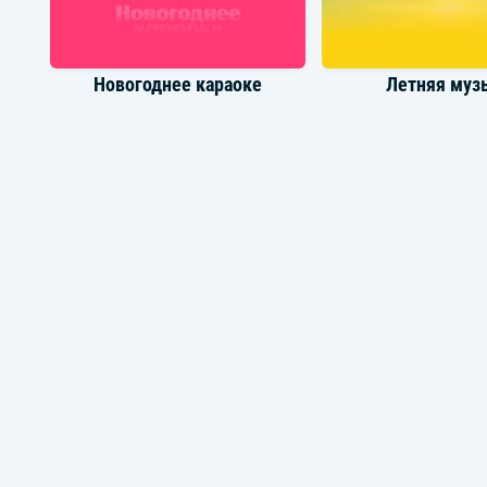
Новогоднее караоке
Летняя муз
Лучшее: Speed Up
Зимние нов