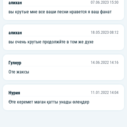
алихан
07.06.2023 15:30
вы крутые мне все ваши песни нравется я ваш фанат
алихан
18.05.2023 08:12
вы очень крутые продолжйте в том же духе
Гулнур
14.06.2022 14:16
Оте жаксы
Нурия
11.01.2022 14:04
Өте керемет маған қатты унады өлеңдер