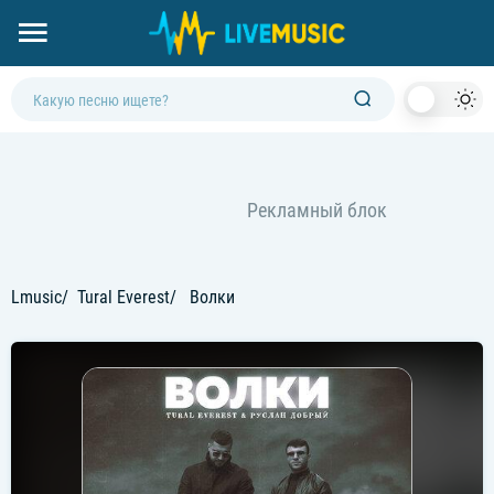
Dark
Mod
Lmusic
Tural Everest
Волки