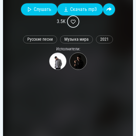
Слушать
Скачать mp3
3.5K
Русские песни
Музыка мира
2021
Исполнители: