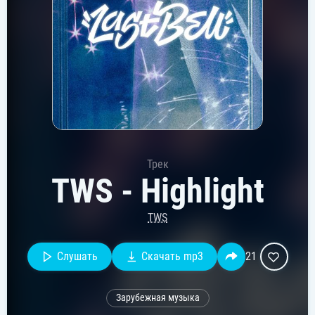
Трек
TWS - Highlight
TWS
Слушать
Скачать mp3
21
Зарубежная музыка