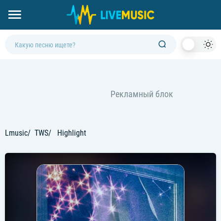
Dark
Mod
Lmusic
TWS
Highlight