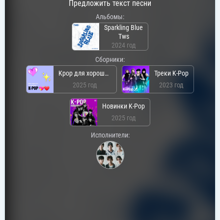
Предложить текст песни
Альбомы:
Sparkling Blue
Tws
2024 год
Сборники:
Kpop для хорошего настроения
Треки K-Pop
2025 год
2023 год
Новинки K-Pop
2025 год
Исполнители: