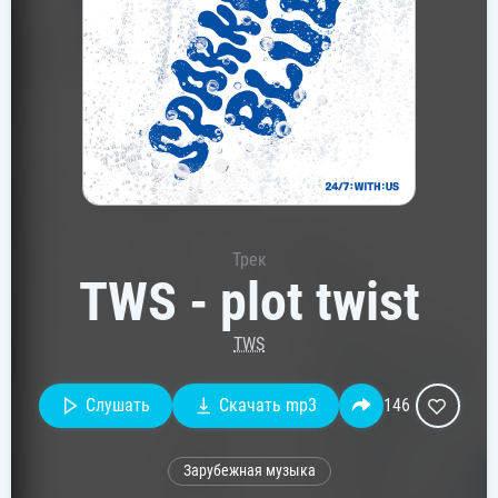
Трек
TWS - plot twist
TWS
Слушать
Скачать mp3
146
Зарубежная музыка