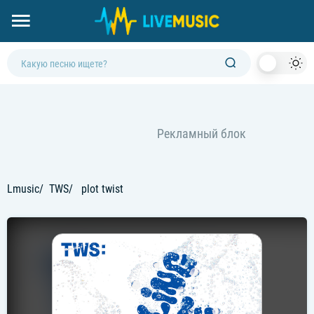
Dark
Mod
Lmusic
TWS
plot twist