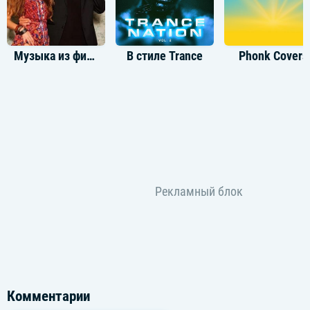
Музыка из фильма Зимородок
В стиле Trance
Phonk Covers
Комментарии